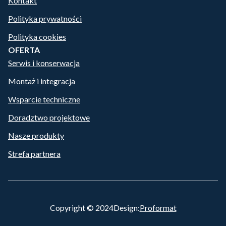
Kontakt
Polityka prywatności
Polityka cookies
OFERTA
Serwis i konserwacja
Montaż i integracja
Wsparcie techniczne
Doradztwo projektowe
Nasze produkty
Strefa partnera
Copyright © 2024
Design:
Proformat