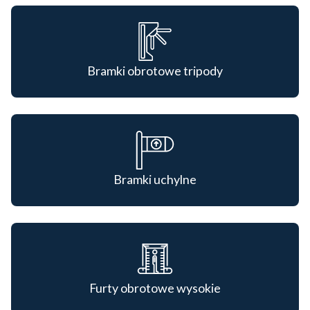
Bramki obrotowe tripody
Bramki uchylne
Furty obrotowe wysokie